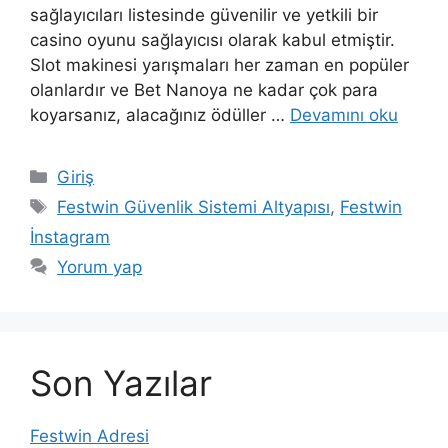
sağlayıcıları listesinde güvenilir ve yetkili bir
casino oyunu sağlayıcısı olarak kabul etmiştir.
Slot makinesi yarışmaları her zaman en popüler
olanlardır ve Bet Nanoya ne kadar çok para
koyarsanız, alacağınız ödüller …
Devamını oku
Kategoriler
Giriş
Etiketler
Festwin Güvenlik Sistemi Altyapısı
,
Festwin
İnstagram
Yorum yap
Son Yazılar
Festwin Adresi