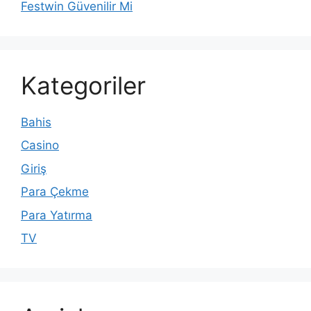
Festwin Güvenilir Mi
Kategoriler
Bahis
Casino
Giriş
Para Çekme
Para Yatırma
TV