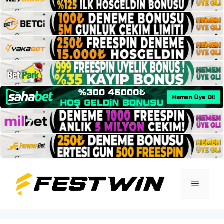
İçeriğe
atla
Menü